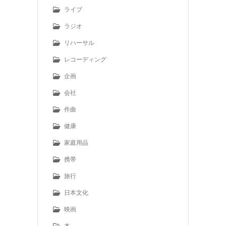
ライブ
ラジオ
リハーサル
レコーディング
企画
会社
作曲
健康
家庭用品
携帯
旅行
日本文化
映画
本