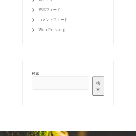
投稿フィード
コメントフィード
WordPress.org
検索
検
索