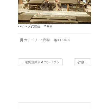
ハイレゾ試聴会 ２回目
カテゴリー:
音響
SOUND
←
電気自動車＆コンパクト
47歳
→