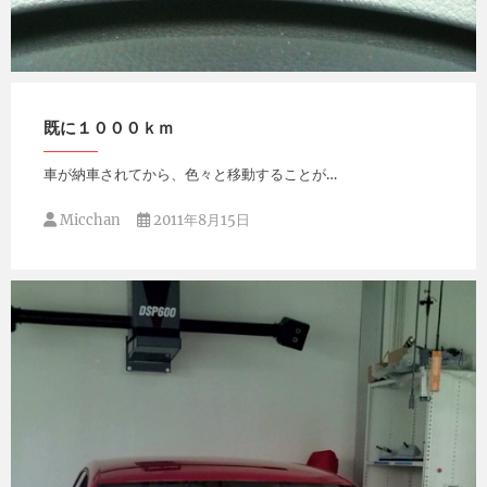
Micchan
2011年8月25日
既に１０００ｋｍ
車が納車されてから、色々と移動することが…
Micchan
2011年8月15日