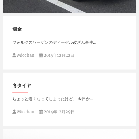
Micchan
2015年12月28日
罰金
フォルクスワーゲンのディーゼル改ざん事件…
Micchan
2015年12月22日
冬タイヤ
ちょっと遅くなってしまったけど、 今日か…
Micchan
2014年12月29日