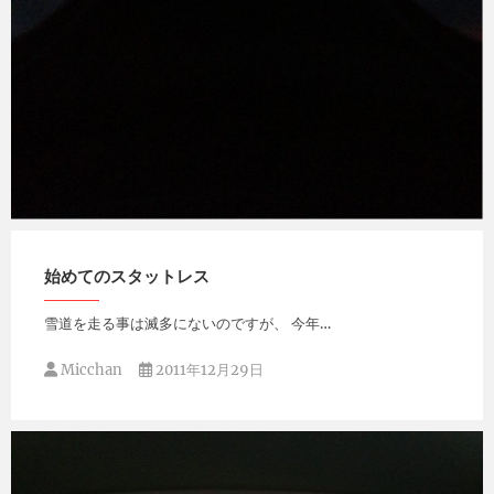
Micchan
2012年2月14日
始めてのスタットレス
雪道を走る事は滅多にないのですが、 今年…
Micchan
2011年12月29日