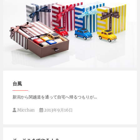
Micchan
2014年1月27日
台風
新潟から関越道を通って自宅へ帰るつもりが…
Micchan
2013年9月16日