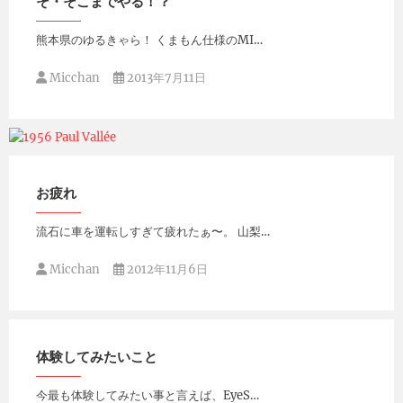
そ・そこまでやる！？
熊本県のゆるきゃら！ くまもん仕様のMI…
Micchan
2013年7月11日
Micchan
2013年2月15日
お疲れ
流石に車を運転しすぎて疲れたぁ〜。 山梨…
Micchan
2012年11月6日
体験してみたいこと
今最も体験してみたい事と言えば、EyeS…