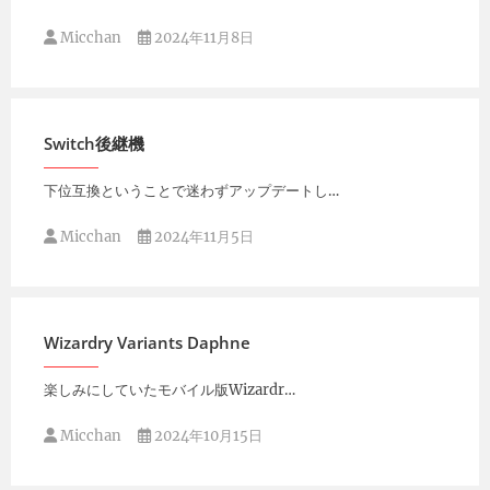
Micchan
2024年11月8日
Switch後継機
下位互換ということで迷わずアップデートし…
Micchan
2024年11月5日
Wizardry Variants Daphne
楽しみにしていたモバイル版Wizardr…
Micchan
2024年10月15日