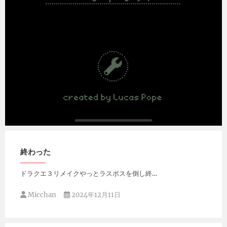
Micchan
2025年1月8日
終わった
ドラクエ３リメイクやっとラスボスを倒し終…
Micchan
2024年12月11日