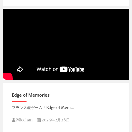
Micchan
2025年3月24日
Edge of Memories
フランス産ゲーム「Edge of Mem…
Micchan
2025年2月26日