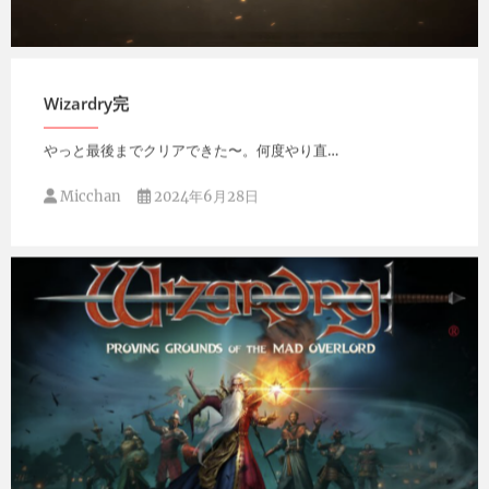
Micchan
2024年8月18日
Wizardry完
やっと最後までクリアできた〜。何度やり直…
Micchan
2024年6月28日