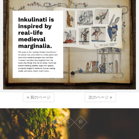
« 前のページ
次のページ »
Micchan
2024年2月23日