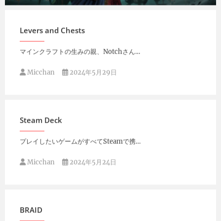
Micchan
2024年5月31日
Levers and Chests
マインクラフトの生みの親、Notchさん…
Micchan
2024年5月29日
Steam Deck
プレイしたいゲームがすべてSteamで携…
Micchan
2024年5月24日
BRAID