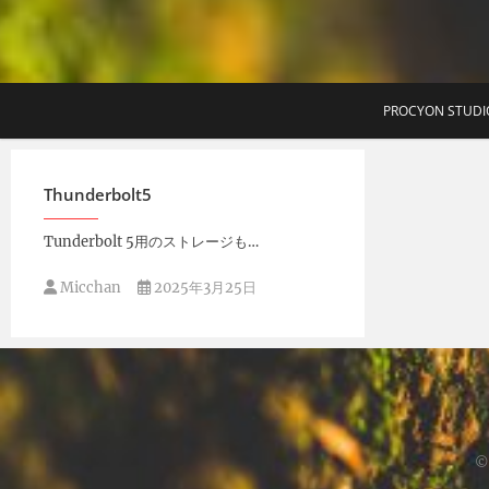
T
PROCYON STUDI
Thunderbolt5
Tunderbolt 5用のストレージも…
Micchan
2025年3月25日
©