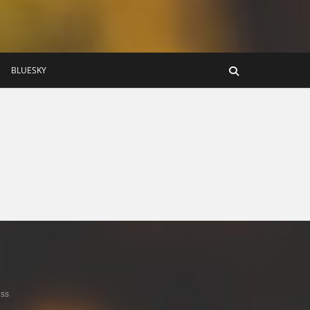
BLUESKY
ss