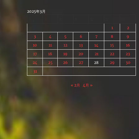
Skip
to
2025年3月
content
月
火
水
木
金
土
日
1
2
3
4
5
6
7
8
9
10
11
12
13
14
15
16
17
18
19
20
21
22
23
24
25
26
27
28
29
30
31
« 2月
4月 »