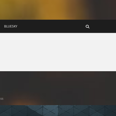
BLUESKY
ss