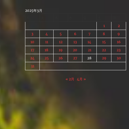
Skip
to
2025年3月
content
月
火
水
木
金
土
日
1
2
3
4
5
6
7
8
9
10
11
12
13
14
15
16
17
18
19
20
21
22
23
24
25
26
27
28
29
30
31
« 2月
4月 »