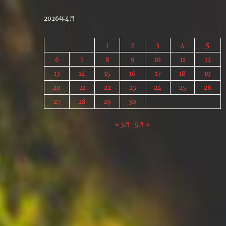
Skip
to
2026年4月
content
月
火
水
木
金
土
日
1
2
3
4
5
6
7
8
9
10
11
12
13
14
15
16
17
18
19
20
21
22
23
24
25
26
27
28
29
30
« 3月
5月 »