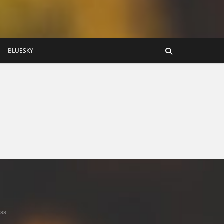
BLUESKY
ss