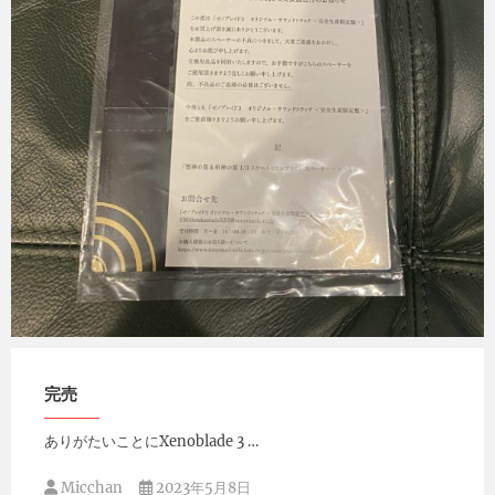
Micchan
2023年7月26日
完売
ありがたいことにXenoblade 3 …
Micchan
2023年5月8日