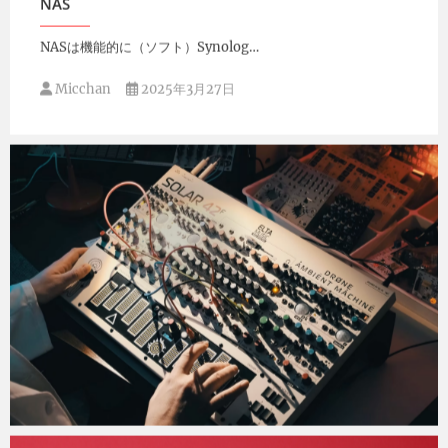
NAS
NASは機能的に（ソフト）Synolog…
Micchan
2025年3月27日