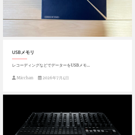
Micchan
2026年7月14日
USBメモリ
レコーディングなどでデーターをUSBメモ…
Micchan
2026年7月4日