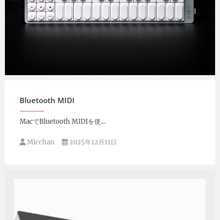
Micchan
2025年12月16日
Bluetooth MIDI
MacでBluetooth MIDIを使…
Micchan
2025年12月11日