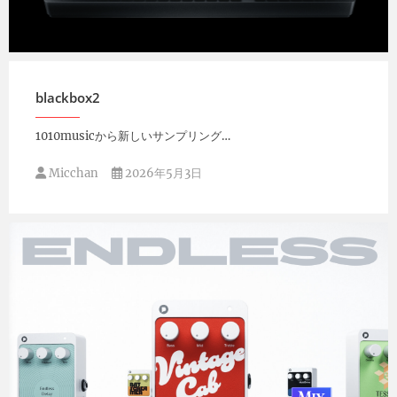
Micchan
2026年5月9日
blackbox2
1010musicから新しいサンプリング…
Micchan
2026年5月3日