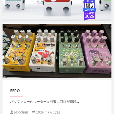
Micchan
2026年4月22日
Micchan
2026年4月10日
EERO
バッファローのルーターは頻繁に回線が切断…
Micchan
2026年3月27日