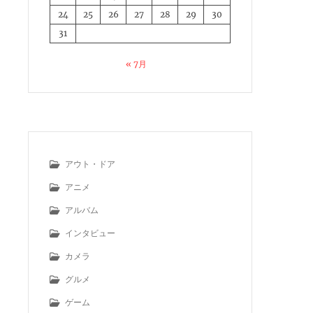
24
25
26
27
28
29
30
31
« 7月
アウト・ドア
アニメ
アルバム
インタビュー
カメラ
グルメ
ゲーム