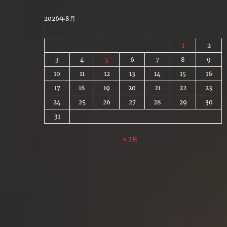
Skip
to
2026年8月
content
月
火
水
木
金
土
日
1
2
3
4
5
6
7
8
9
10
11
12
13
14
15
16
17
18
19
20
21
22
23
24
25
26
27
28
29
30
31
« 7月