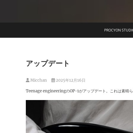
T
PROCYON STUDI
アップデート
Micchan
2025年12月16日
Teenage engineeringのOP-1がアップデート。これは素晴