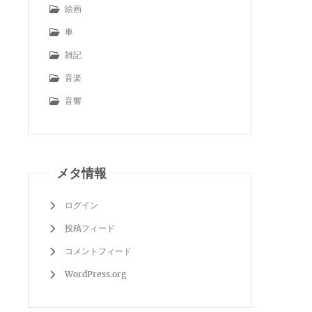
絵画
車
雑記
音楽
音響
メタ情報
ログイン
投稿フィード
コメントフィード
WordPress.org