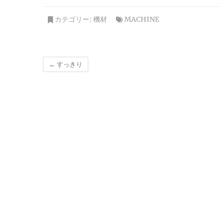
カテゴリー:
機材
MACHINE
←
すっきり