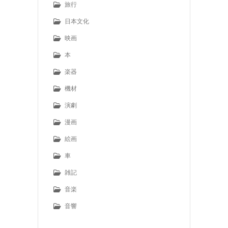
旅行
日本文化
映画
本
楽器
機材
演劇
漫画
絵画
車
雑記
音楽
音響