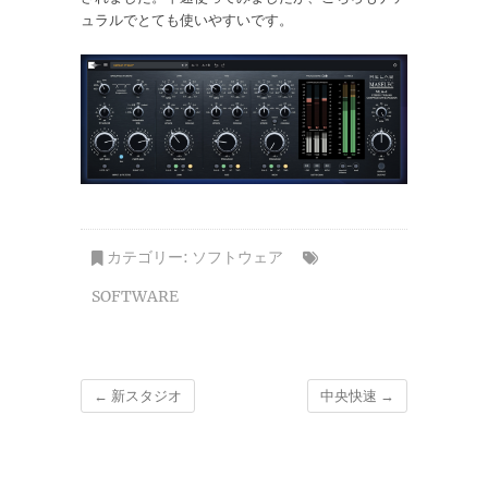
ュラルでとても使いやすいです。
カテゴリー:
ソフトウェア
SOFTWARE
←
新スタジオ
中央快速
→