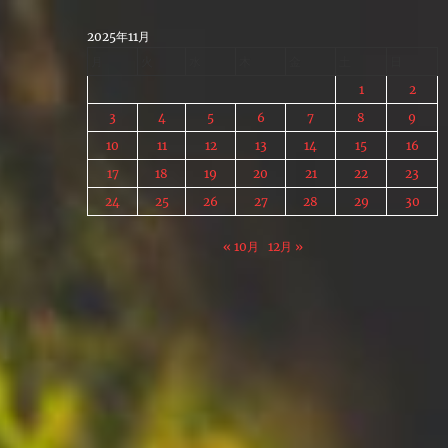
Skip
to
2025年11月
content
月
火
水
木
金
土
日
1
2
3
4
5
6
7
8
9
10
11
12
13
14
15
16
17
18
19
20
21
22
23
24
25
26
27
28
29
30
« 10月
12月 »