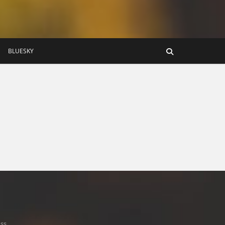
BLUESKY
ss