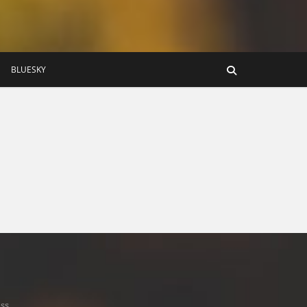
BLUESKY
ss