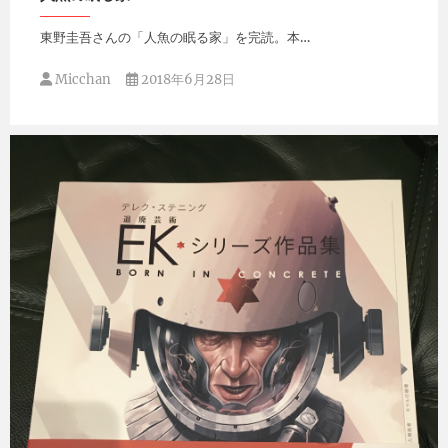
東野圭吾さんの「人魚の眠る家」を完読。本…
Micchan
2018年6月28日