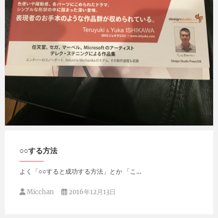
Micchan
2017年1月30日
○○する方法
よく「○○すると成功する方法」とか 「こ…
Micchan
2016年12月13日