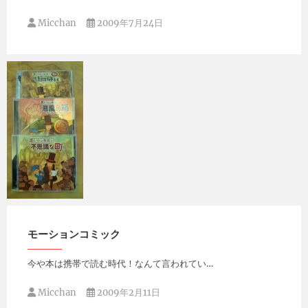
Micchan
2009年7月24日
Micchan
2009年3月26日
モーションコミック
今や本は携帯で読む時代！なんて言われてい…
Micchan
2009年2月11日