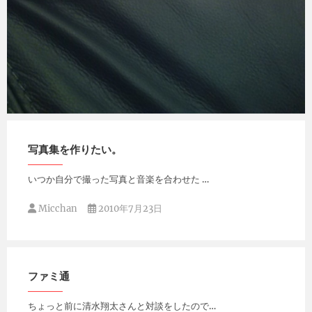
Micchan
2011年9月15日
写真集を作りたい。
いつか自分で撮った写真と音楽を合わせた …
Micchan
2010年7月23日
ファミ通
ちょっと前に清水翔太さんと対談をしたので…