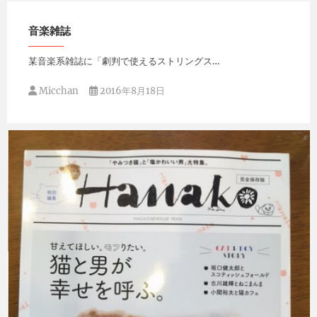
音楽雑誌
某音楽系雑誌に「劇判で使えるストリングス…
Micchan
2016年8月18日