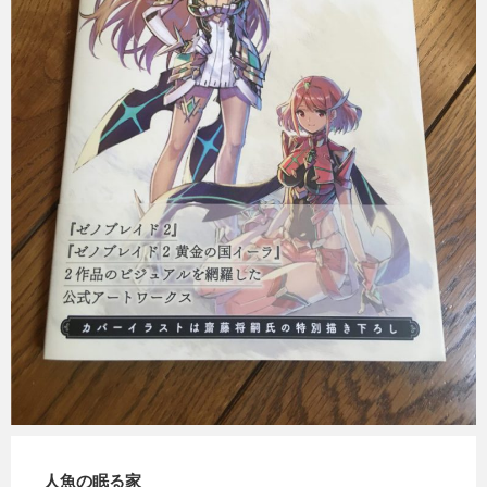
Micchan
2019年4月18日
人魚の眠る家