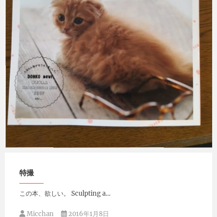
Micchan
2016年4月27日
特撮
この本、欲しい。 Sculpting a…
Micchan
2016年1月8日