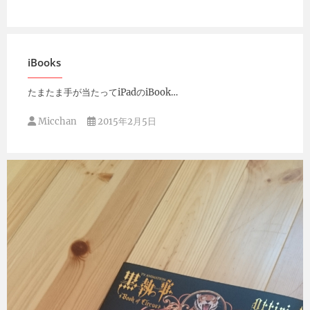
iBooks
たまたま手が当たってiPadのiBook…
Micchan
2015年2月5日