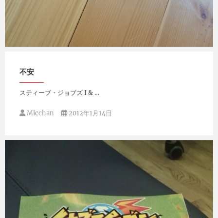
Micchan
2014年12月16日
不安
スティーブ・ジョブズ I & …
Micchan
2012年1月14日