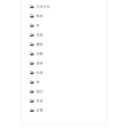
日本文化
映画
本
楽器
機材
演劇
漫画
絵画
車
雑記
音楽
音響