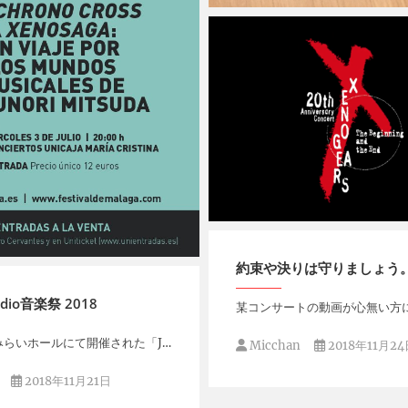
Micchan
2019年7月3日
Micchan
2019年1月18日
約束や決りは守りましょう
2019年7月2日
udio音楽祭 2018
某コンサートの動画が心無い方に
みらいホールにて開催された「J…
Micchan
2018年11月24
2018年11月21日