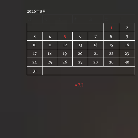
Skip
to
2026年8月
content
月
火
水
木
金
土
日
1
2
3
4
5
6
7
8
9
10
11
12
13
14
15
16
17
18
19
20
21
22
23
24
25
26
27
28
29
30
31
« 7月