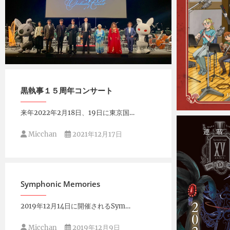
Micchan
2022年2月19日
黒執事１５周年コンサート
来年2022年2月18日、19日に東京国…
Micchan
Micchan
2021年12月17日
Symphonic Memories
2019年12月14日に開催されるSym…
Micchan
2019年12月9日