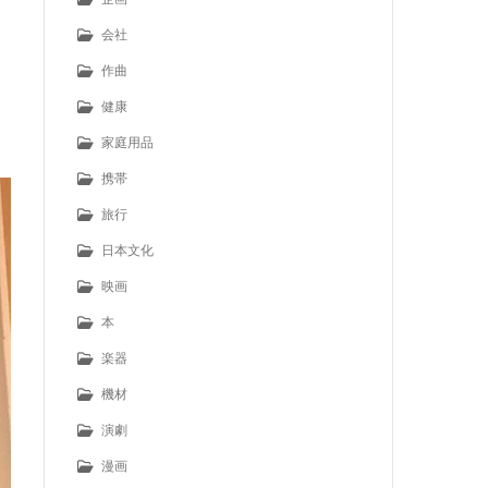
会社
作曲
健康
家庭用品
携帯
旅行
日本文化
映画
本
楽器
機材
演劇
漫画