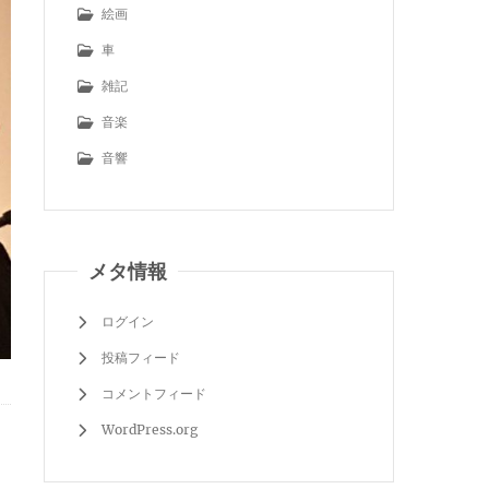
絵画
車
雑記
音楽
音響
メタ情報
ログイン
投稿フィード
コメントフィード
WordPress.org