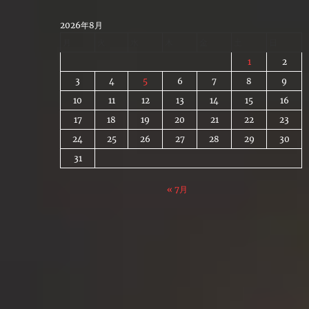
Skip
to
2026年8月
content
月
火
水
木
金
土
日
1
2
3
4
5
6
7
8
9
10
11
12
13
14
15
16
17
18
19
20
21
22
23
24
25
26
27
28
29
30
31
« 7月