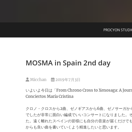
T
PROCYON STUDI
MOSMA in Spain 2nd day
Micchan
2019年7月3日
いよいよ今日は「From Chrono Cross to Xenosaga: A Journey 
Conciertos María Cristina
クロノ・クロスから2曲、ゼノギアスから6曲、ゼノサーガか
でしたが非常に面白い編成でいいコンサートになりました。そし
た。遠く離れたスペインの皆様にも自分の音楽が届くだけで
からも良い曲を書いていくよう精進したいと思います。