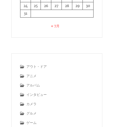
24
25
26
27
28
29
30
31
« 7月
アウト・ドア
アニメ
アルバム
インタビュー
カメラ
グルメ
ゲーム