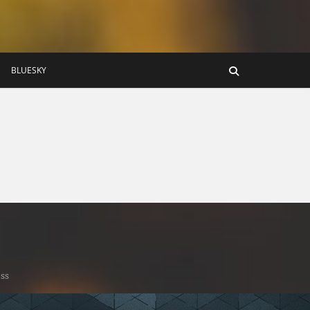
BLUESKY
ss