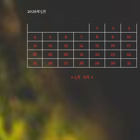
Skip
to
2026年5月
content
月
火
水
木
金
土
日
1
2
3
4
5
6
7
8
9
10
11
12
13
14
15
16
17
18
19
20
21
22
23
24
25
26
27
28
29
30
31
« 4月
6月 »