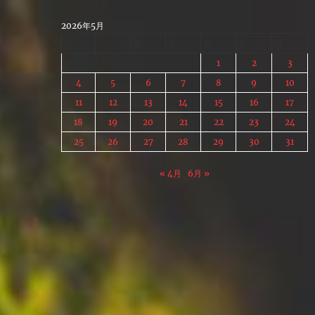
Skip
to
2026年5月
content
月
火
水
木
金
土
日
1
2
3
4
5
6
7
8
9
10
11
12
13
14
15
16
17
18
19
20
21
22
23
24
25
26
27
28
29
30
31
« 4月
6月 »