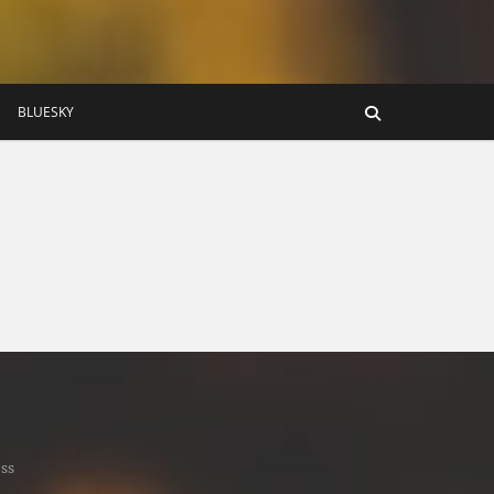
BLUESKY
ss