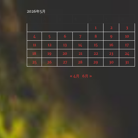
Skip
to
2026年5月
content
月
火
水
木
金
土
日
1
2
3
4
5
6
7
8
9
10
11
12
13
14
15
16
17
18
19
20
21
22
23
24
25
26
27
28
29
30
31
« 4月
6月 »