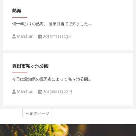
熱海
何十年ぶりの熱海。 温泉目当てで来ました…
Micchan
2015年11月23日
豊田市鞍ヶ池公園
今日は愛知県の豊田市によって 鞍ヶ池公園…
Micchan
2015年11月22日
« 前のページ