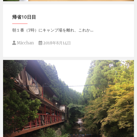
Micchan
2018年8月14日
帰省10日目
朝１番（7時）にキャンプ場を離れ、これか…
Micchan
2018年8月14日