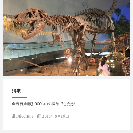
Micchan
2019年3月9日
帰宅
全走行距離3,000kmの長旅でしたが、…
Micchan
2018年8月16日