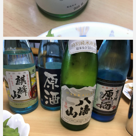
Micchan
2018年8月15日