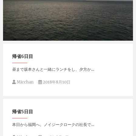
Micchan
2018年8月11日
帰省6日目
昼まで坂本さんと一緒にランチをし、夕方か…
Micchan
2018年8月10日
帰省5日目
本日から福岡へ。ノイジークロークの社長で…