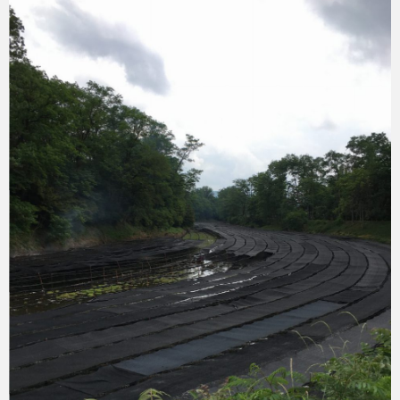
Micchan
2019年8月5日