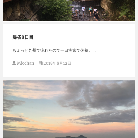
Micchan
2018年8月13日
帰省8日目
ちょっと九州で疲れたので一日実家で休養。…
Micchan
2018年8月12日