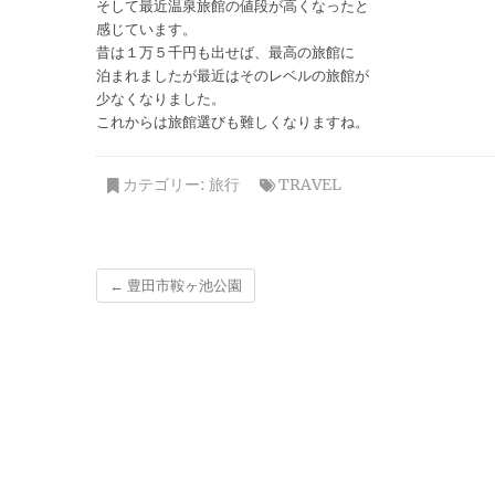
そして最近温泉旅館の値段が高くなったと
感じています。
昔は１万５千円も出せば、最高の旅館に
泊まれましたが最近はそのレベルの旅館が
少なくなりました。
これからは旅館選びも難しくなりますね。
カテゴリー:
旅行
TRAVEL
←
豊田市鞍ヶ池公園