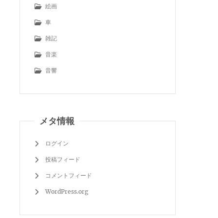
絵画
車
雑記
音楽
音響
メタ情報
ログイン
投稿フィード
コメントフィード
WordPress.org