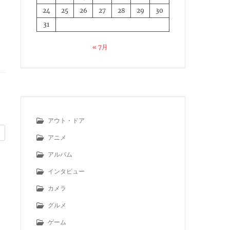
24
25
26
27
28
29
30
31
« 7月
アウト・ドア
アニメ
アルバム
インタビュー
カメラ
グルメ
ゲーム