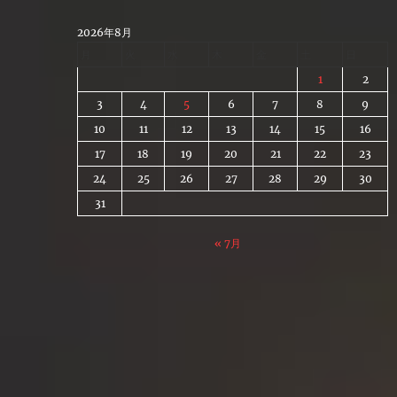
Skip
to
2026年8月
content
月
火
水
木
金
土
日
1
2
3
4
5
6
7
8
9
10
11
12
13
14
15
16
17
18
19
20
21
22
23
24
25
26
27
28
29
30
31
« 7月