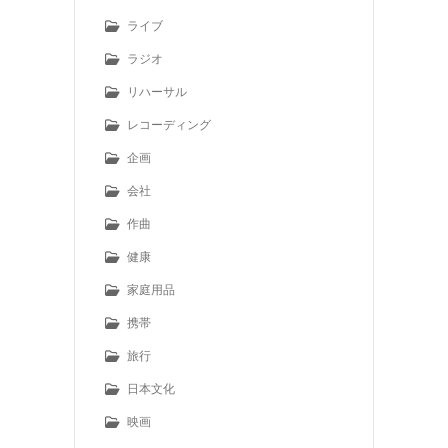
ライブ
ラジオ
リハーサル
レコーディング
企画
会社
作曲
健康
家庭用品
携帯
旅行
日本文化
映画