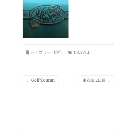
カテゴリー:
旅行
TRAVEL
←
Golf Touran
由布院 2日目
→