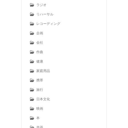
ラジオ
リハーサル
レコーディング
企画
会社
作曲
健康
家庭用品
携帯
旅行
日本文化
映画
本
楽器