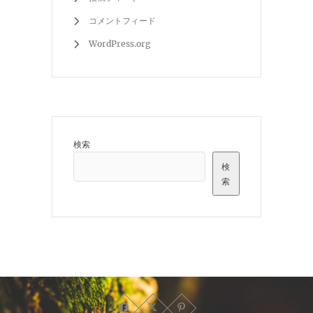
コメントフィード
WordPress.org
検索
検
索