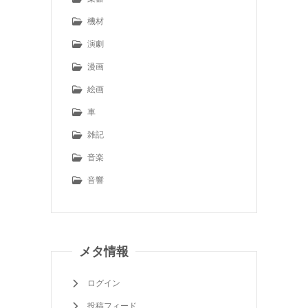
機材
演劇
漫画
絵画
車
雑記
音楽
音響
メタ情報
ログイン
投稿フィード