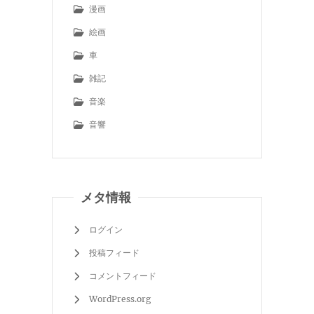
漫画
絵画
車
雑記
音楽
音響
メタ情報
ログイン
投稿フィード
コメントフィード
WordPress.org