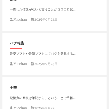
一貫した信念がないと言うことがコロコロ変…
Micchan
2025年9月24日
バグ報告
音楽ソフトや音源ソフトにてバグを発見する…
Micchan
2025年9月23日
手帳
記憶力の回復は筆記から、ということで手帳…
Micchan
2025年9月22日