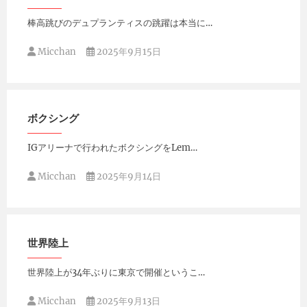
棒高跳びのデュプランティスの跳躍は本当に…
Micchan
2025年9月15日
ボクシング
IGアリーナで行われたボクシングをLem…
Micchan
2025年9月14日
世界陸上
世界陸上が34年ぶりに東京で開催というこ…
Micchan
2025年9月13日