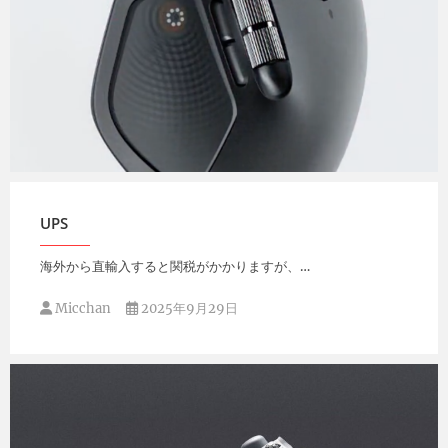
Micchan
2025年9月30日
UPS
海外から直輸入すると関税がかかりますが、…
Micchan
2025年9月29日