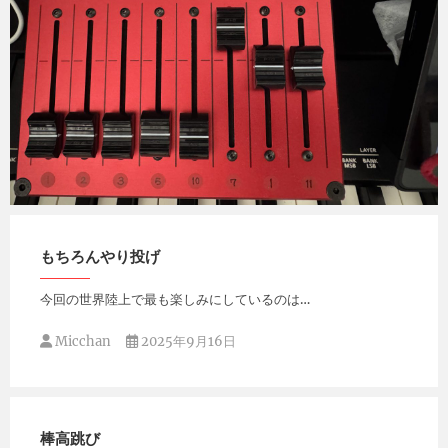
Micchan
2025年9月17日
もちろんやり投げ
今回の世界陸上で最も楽しみにしているのは…
Micchan
2025年9月16日
棒高跳び