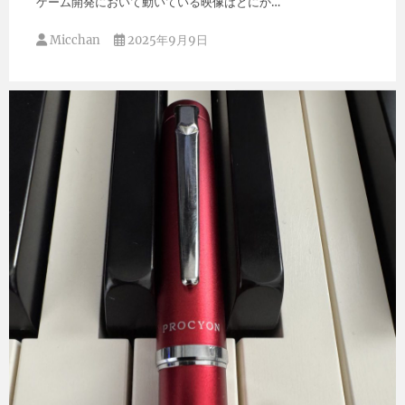
ゲーム開発において動いている映像はとにか…
Micchan
2025年9月9日