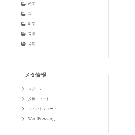
絵画
車
雑記
音楽
音響
メタ情報
ログイン
投稿フィード
コメントフィード
WordPress.org