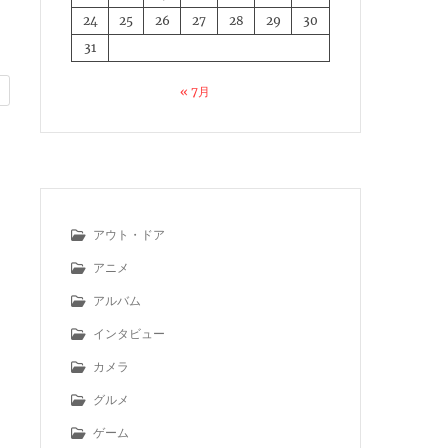
24
25
26
27
28
29
30
31
« 7月
アウト・ドア
アニメ
アルバム
インタビュー
カメラ
グルメ
ゲーム