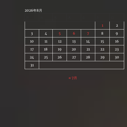
Skip
to
2026年8月
content
月
火
水
木
金
土
日
1
2
3
4
5
6
7
8
9
10
11
12
13
14
15
16
17
18
19
20
21
22
23
24
25
26
27
28
29
30
31
« 7月