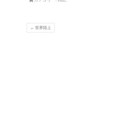
←
世界陸上