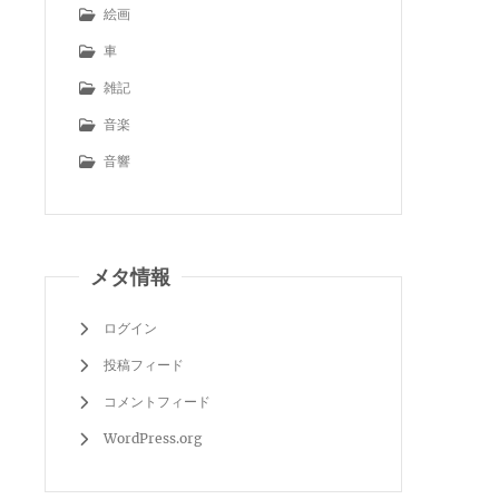
絵画
車
雑記
音楽
音響
メタ情報
ログイン
投稿フィード
コメントフィード
WordPress.org