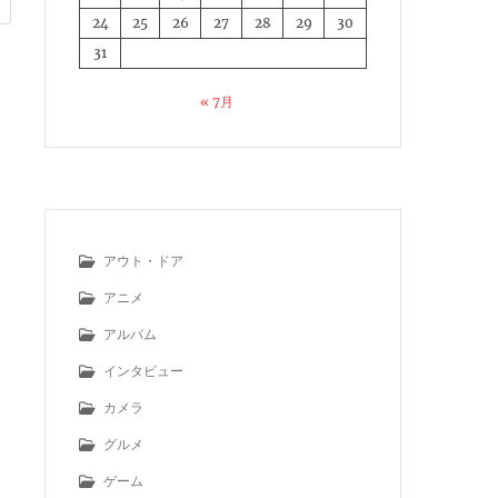
24
25
26
27
28
29
30
31
« 7月
アウト・ドア
アニメ
アルバム
インタビュー
カメラ
グルメ
ゲーム