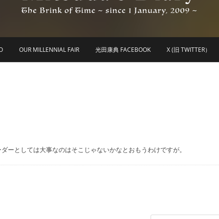
he Brink of Time ~ since 1 january 2009 ~
Mitsuda's Diary
O
OUR MILLENNIAL FAIR
光田康典 FACEBOOK
X (旧 TWITTER）
ーダーとしては大事なのはそこじゃないかなとおもうわけですが。