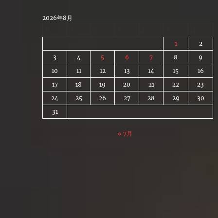
Skip
to
2026年8月
content
月
火
水
木
金
土
日
1
2
3
4
5
6
7
8
9
10
11
12
13
14
15
16
17
18
19
20
21
22
23
24
25
26
27
28
29
30
31
« 7月