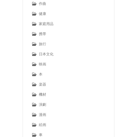
作曲
健康
家庭用品
携帯
旅行
日本文化
映画
本
楽器
機材
演劇
漫画
絵画
車