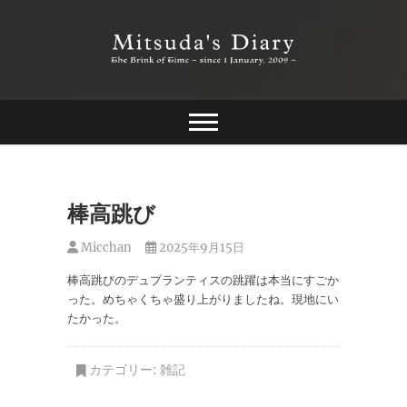
Skip
to
content
The Brink of Time ~ since 1 january 2009 ~
Mitsuda's Diary
棒高跳び
Micchan
2025年9月15日
棒高跳びのデュプランティスの跳躍は本当にすごか
った。めちゃくちゃ盛り上がりましたね。現地にい
たかった。
カテゴリー:
雑記