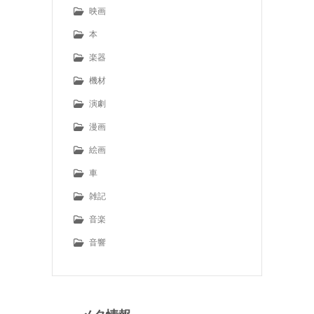
映画
本
楽器
機材
演劇
漫画
絵画
車
雑記
音楽
音響