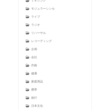
ミキシング
モジュラーシンセ
ライブ
ラジオ
リハーサル
レコーディング
企画
会社
作曲
健康
家庭用品
携帯
旅行
日本文化