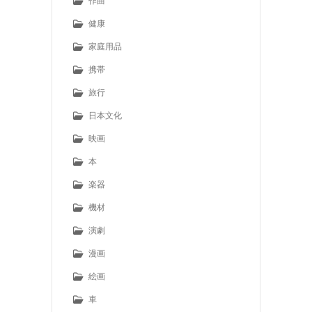
作曲
健康
家庭用品
携帯
旅行
日本文化
映画
本
楽器
機材
演劇
漫画
絵画
車