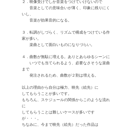
２．映像受けでしか音楽をつけていけないので
音楽としての意味合いが薄く、印象に残りにく
いし、
音楽が効果音的になる。
３．転調がしづらく、リズムで構成をつけている作
家が多い。
楽曲として面白いものになりづらい。
４．曲数が無駄に増える。ありとあらゆるシーンに
いつでも当てられるよう、必要なさそうな楽曲
まで
発注されるため、曲数が２割は増える。
以上の理由から自分は極力、映先（絵先）に
してもらうことが多いです。
もちろん、スケジュールの関係からこのような流れ
に
してもらうことは難しいケースが多いです
が・・・。
ちなみに、今まで映先（絵先）だった作品は