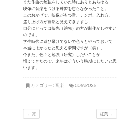
また作曲の勉強をしていた時にありとあらゆる
映像に音楽をつける練習を怠らなかったこと。
このおかげで、映像がもつ音、テンポ、入れ方、
盛り上げ方が自然と見えてきますし、
自分にとっては映先（絵先）の方が制作がしやすい
のです。
学生時代に遊び呆けてないで色々とやっておいて
本当によかったと思える瞬間ですが（笑）、
今また、色々と勉強（研究）したいことが
増えてきたので、来年はそういう時期にしたいと思
います。
カテゴリー:
音楽
COMPOSE
←
賞
紅葉
→