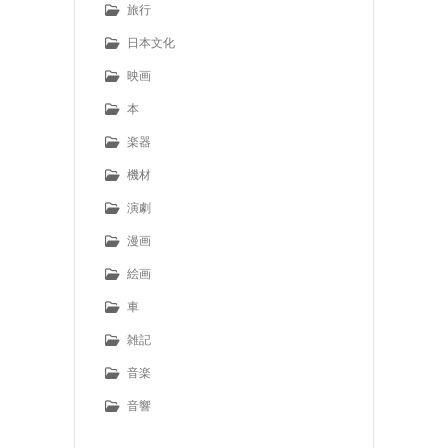
旅行
日本文化
映画
本
楽器
機材
演劇
漫画
絵画
車
雑記
音楽
音響