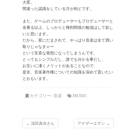
大変。
間違った認識をしている方が殆どです。
また、ゲームのプロデューサーもプロデューサーと
名乗る以上、しっかりと権利関係の勉強はして欲し
いと思います。
だから、変にだまされて、やっぱり音楽は全て買い
取りじゃなきゃー
という安直な発想になってしまうんです。
とってもシンプルだし、誰でも分かる事だし、
お互いに凄くメリットがあることなので、
是非、音楽著作権についての知識を深めて貰いたい
とおもいます。
カテゴリー:
音楽
MUSIC
←
浅田真央さん
アナザーエデン
→