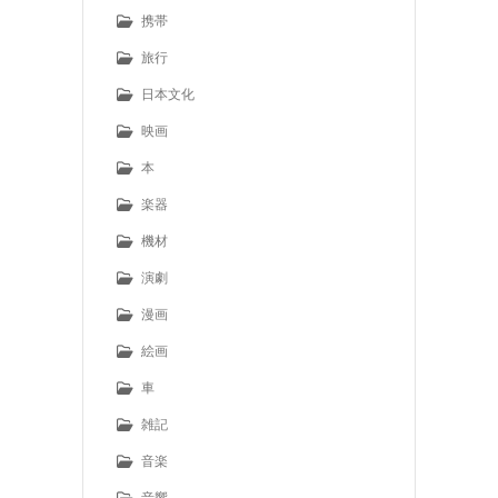
携帯
旅行
日本文化
映画
本
楽器
機材
演劇
漫画
絵画
車
雑記
音楽
音響