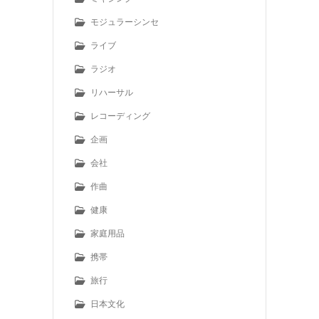
モジュラーシンセ
ライブ
ラジオ
リハーサル
レコーディング
企画
会社
作曲
健康
家庭用品
携帯
旅行
日本文化