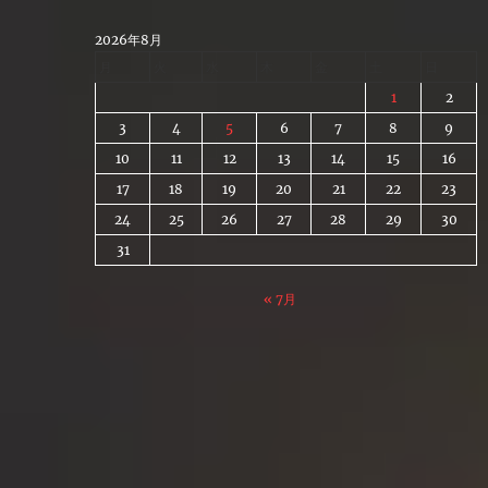
Skip
to
2026年8月
content
月
火
水
木
金
土
日
1
2
3
4
5
6
7
8
9
10
11
12
13
14
15
16
17
18
19
20
21
22
23
24
25
26
27
28
29
30
31
« 7月