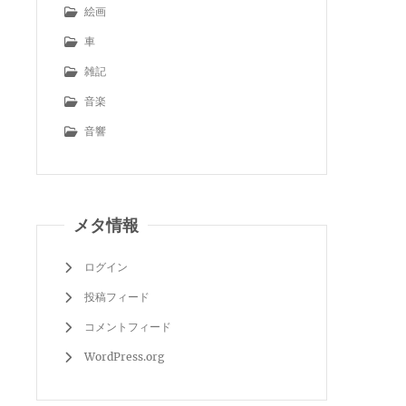
絵画
車
雑記
音楽
音響
メタ情報
ログイン
投稿フィード
コメントフィード
WordPress.org