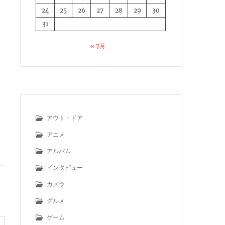
24
25
26
27
28
29
30
31
« 7月
アウト・ドア
アニメ
アルバム
インタビュー
カメラ
グルメ
ゲーム