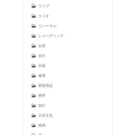
ライブ
ラジオ
リハーサル
レコーディング
企画
会社
作曲
健康
家庭用品
携帯
旅行
日本文化
映画