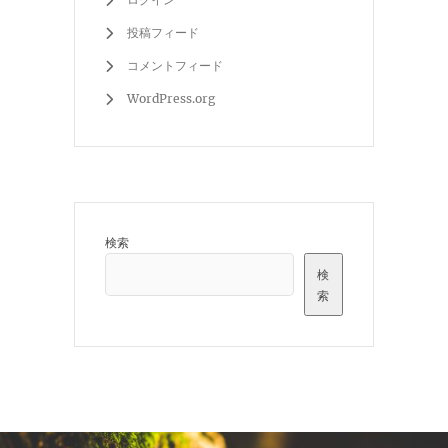
投稿フィード
コメントフィード
WordPress.org
検索
検
索