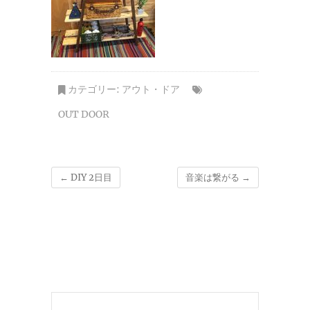
カテゴリー:
アウト・ドア
OUT DOOR
←
DIY 2日目
音楽は繋がる
→