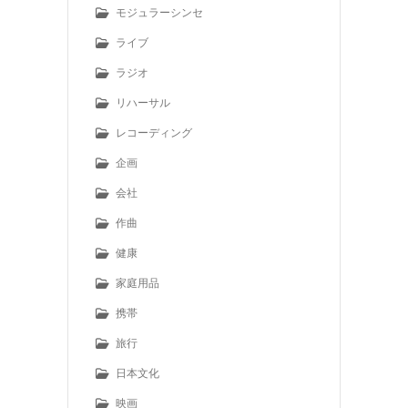
モジュラーシンセ
ライブ
ラジオ
リハーサル
レコーディング
企画
会社
作曲
健康
家庭用品
携帯
旅行
日本文化
映画