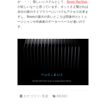
が・・・。新しいシステムとして、
Roon Nucleus
が欲しいなーと思っています。ネットさえ繋がれば
自分の家のライブラリーにいつでもアクセス出来ま
すし、Roonの最大の良いところは関連付けとミュ
ージシャンや作曲家のデーターベースが凄いので
す。
カテゴリー:
音楽
MUSIC