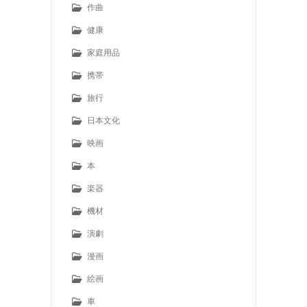
作曲
健康
家庭用品
携帯
旅行
日本文化
映画
本
楽器
機材
演劇
漫画
絵画
車