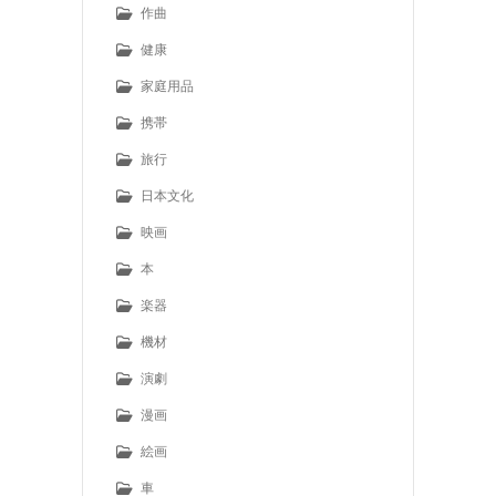
作曲
健康
家庭用品
携帯
旅行
日本文化
映画
本
楽器
機材
演劇
漫画
絵画
車