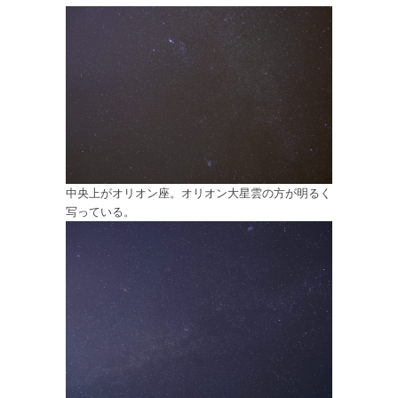
中央上がオリオン座。オリオン大星雲の方が明るく
写っている。