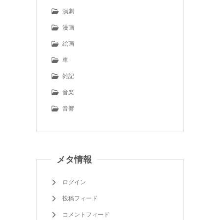
演劇
漫画
絵画
車
雑記
音楽
音響
メタ情報
ログイン
投稿フィード
コメントフィード