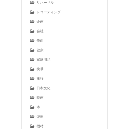
リハーサル
レコーディング
企画
会社
作曲
健康
家庭用品
携帯
旅行
日本文化
映画
本
楽器
機材