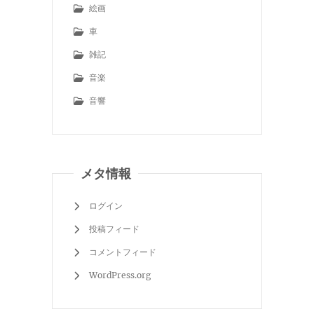
絵画
車
雑記
音楽
音響
メタ情報
ログイン
投稿フィード
コメントフィード
WordPress.org