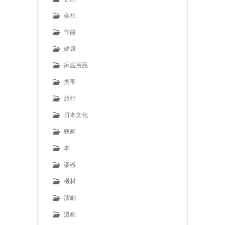
会社
作曲
健康
家庭用品
携帯
旅行
日本文化
映画
本
楽器
機材
演劇
漫画