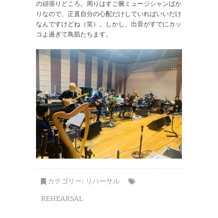
の頑張りどころ。周りはすご腕ミュージシャンばか
りなので、正直自分の心配だけしていればいいだけ
なんですけどね（笑）。しかし、出音がすでにカッ
コよ過ぎて鳥肌たちます。
カテゴリー:
リハーサル
REHEARSAL