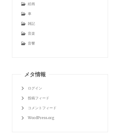
絵画
車
雑記
音楽
音響
メタ情報
ログイン
投稿フィード
コメントフィード
WordPress.org