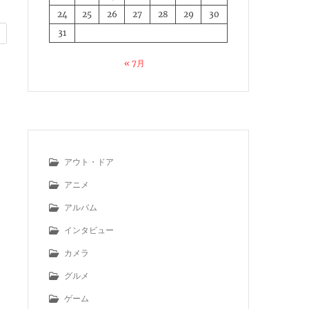
24
25
26
27
28
29
30
31
« 7月
アウト・ドア
アニメ
アルバム
インタビュー
カメラ
グルメ
ゲーム