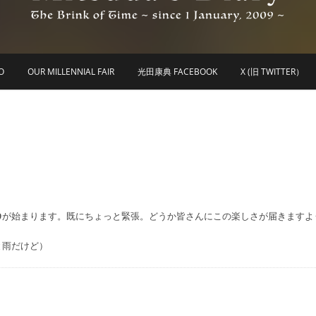
he Brink of Time ~ since 1 january 2009 ~
Mitsuda's Diary
O
OUR MILLENNIAL FAIR
光田康典 FACEBOOK
X (旧 TWITTER）
ve Tour 2019が始まります。既にちょっと緊張。どうか皆さんにこの楽しさが届きます
と雨だけど）