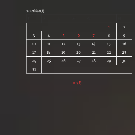
Skip
to
2026年8月
content
月
火
水
木
金
土
日
1
2
3
4
5
6
7
8
9
10
11
12
13
14
15
16
17
18
19
20
21
22
23
24
25
26
27
28
29
30
31
« 7月