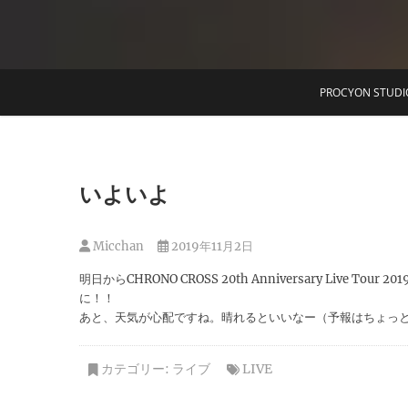
T
PROCYON STUDI
いよいよ
Micchan
2019年11月2日
明日からCHRONO CROSS 20th Anniversary Li
に！！
あと、天気が心配ですね。晴れるといいなー（予報はちょっ
カテゴリー:
ライブ
LIVE