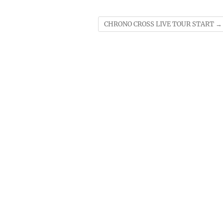
CHRONO CROSS LIVE TOUR START
→