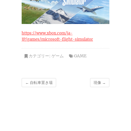
https://www.xbox.com/ja-
JP/games/microsoft-flight-simulator
カテゴリー:
ゲーム
GAME
←
自転車置き場
現像
→