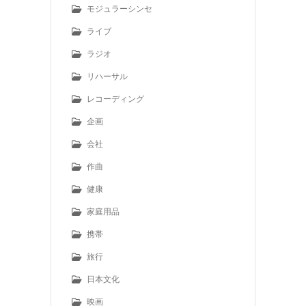
モジュラーシンセ
ライブ
ラジオ
リハーサル
レコーディング
企画
会社
作曲
健康
家庭用品
携帯
旅行
日本文化
映画