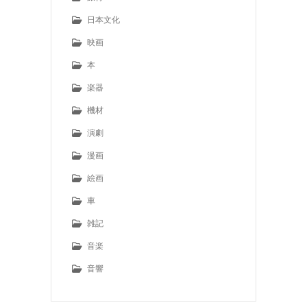
日本文化
映画
本
楽器
機材
演劇
漫画
絵画
車
雑記
音楽
音響