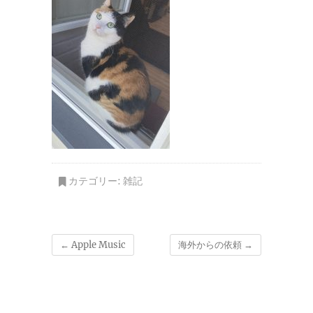
カテゴリー:
雑記
←
Apple Music
海外からの依頼
→