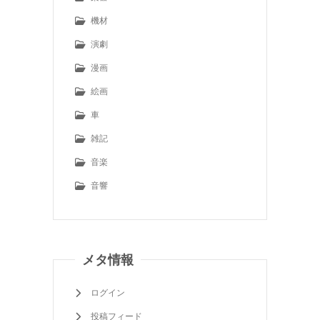
機材
演劇
漫画
絵画
車
雑記
音楽
音響
メタ情報
ログイン
投稿フィード