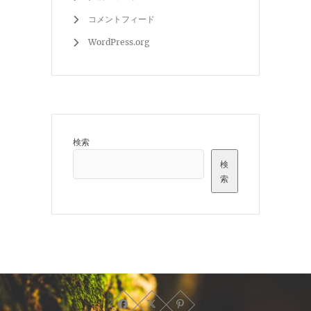
コメントフィード
WordPress.org
検索
検
索