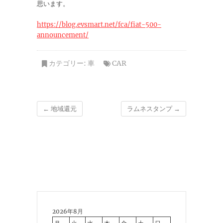
思います。
https://blog.evsmart.net/fca/fiat-500-
announcement/
カテゴリー:
車
CAR
←
地域還元
ラムネスタンプ
→
2026年8月