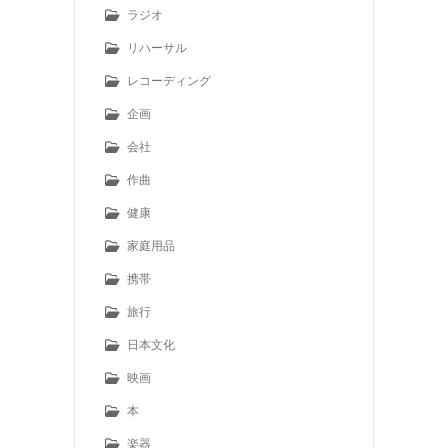
ラジオ
リハーサル
レコーディング
企画
会社
作曲
健康
家庭用品
携帯
旅行
日本文化
映画
本
楽器