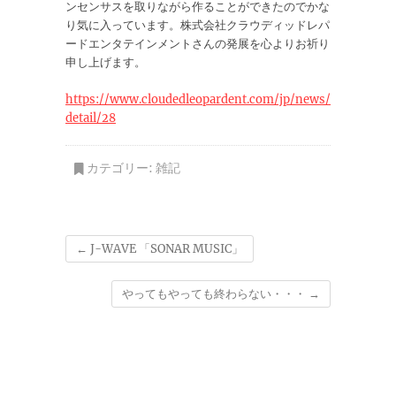
ンセンサスを取りながら作ることができたのでかな
り気に入っています。株式会社クラウディッドレパ
ードエンタテインメントさんの発展を心よりお祈り
申し上げます。
https://www.cloudedleopardent.com/jp/news/
detail/28
カテゴリー:
雑記
←
J-WAVE 「SONAR MUSIC」
やってもやっても終わらない・・・
→