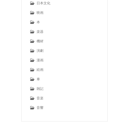
日本文化
映画
本
楽器
機材
演劇
漫画
絵画
車
雑記
音楽
音響