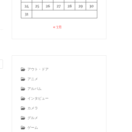
24
25
26
27
28
29
30
31
« 7月
アウト・ドア
アニメ
アルバム
インタビュー
カメラ
グルメ
ゲーム