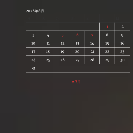
Skip
to
2026年8月
content
月
火
水
木
金
土
日
1
2
3
4
5
6
7
8
9
10
11
12
13
14
15
16
17
18
19
20
21
22
23
24
25
26
27
28
29
30
31
« 7月