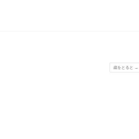
歳をとると
→