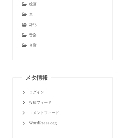
絵画
車
雑記
音楽
音響
メタ情報
ログイン
投稿フィード
コメントフィード
WordPress.org