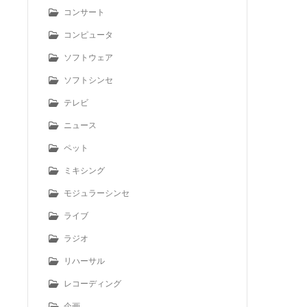
コンサート
コンピュータ
ソフトウェア
ソフトシンセ
テレビ
ニュース
ペット
ミキシング
モジュラーシンセ
ライブ
ラジオ
リハーサル
レコーディング
企画