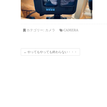
カテゴリー:
カメラ
CAMERA
←
やってもやっても終わらない・・・