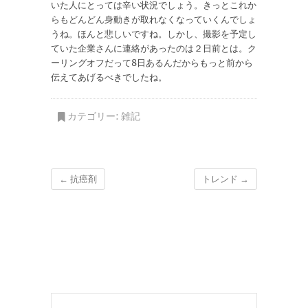
いた人にとっては辛い状況でしょう。きっとこれか
らもどんどん身動きが取れなくなっていくんでしょ
うね。ほんと悲しいですね。しかし、撮影を予定し
ていた企業さんに連絡があったのは２日前とは。ク
ーリングオフだって8日あるんだからもっと前から
伝えてあげるべきでしたね。
カテゴリー:
雑記
←
抗癌剤
トレンド
→