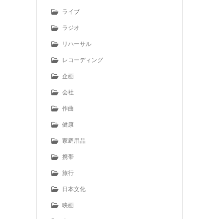
ライブ
ラジオ
リハーサル
レコーディング
企画
会社
作曲
健康
家庭用品
携帯
旅行
日本文化
映画