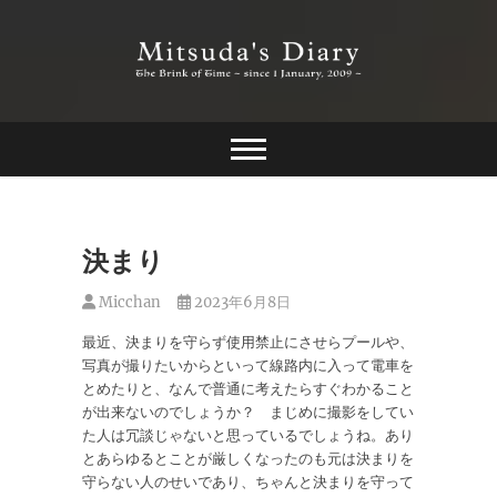
Skip
to
content
The Brink of Time ~ since 1 january 2009 ~
Mitsuda's Diary
決まり
Micchan
2023年6月8日
最近、決まりを守らず使用禁止にさせらプールや、
写真が撮りたいからといって線路内に入って電車を
とめたりと、なんで普通に考えたらすぐわかること
が出来ないのでしょうか？ まじめに撮影をしてい
た人は冗談じゃないと思っているでしょうね。あり
とあらゆるとことが厳しくなったのも元は決まりを
守らない人のせいであり、ちゃんと決まりを守って