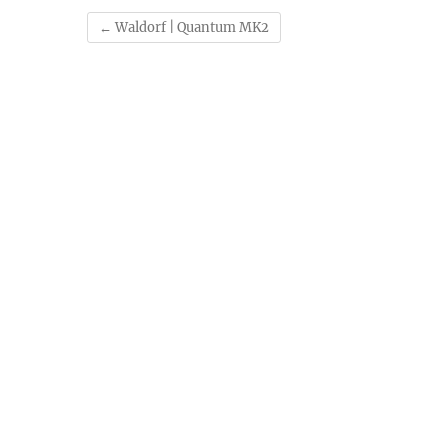
←
Waldorf | Quantum MK2