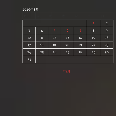
Skip
to
2026年8月
content
月
火
水
木
金
土
日
1
2
3
4
5
6
7
8
9
10
11
12
13
14
15
16
17
18
19
20
21
22
23
24
25
26
27
28
29
30
31
« 7月