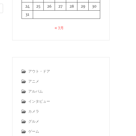
24
25
26
27
28
29
30
31
« 7月
アウト・ドア
アニメ
アルバム
インタビュー
カメラ
グルメ
ゲーム