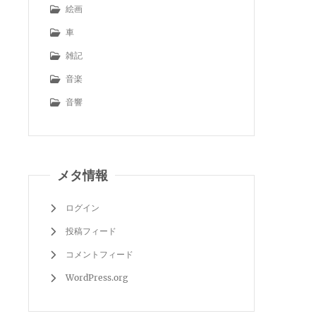
絵画
車
雑記
音楽
音響
メタ情報
ログイン
投稿フィード
コメントフィード
WordPress.org