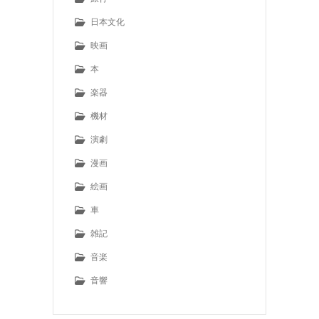
日本文化
映画
本
楽器
機材
演劇
漫画
絵画
車
雑記
音楽
音響