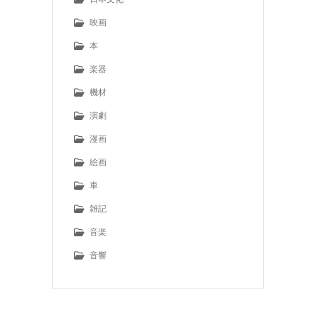
映画
本
楽器
機材
演劇
漫画
絵画
車
雑記
音楽
音響