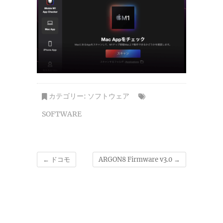
カテゴリー:
ソフトウェア
SOFTWARE
←
ドコモ
ARGON8 Firmware v3.0
→